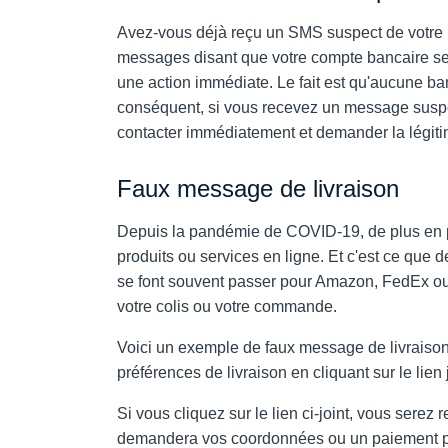
Avez-vous déjà reçu un SMS suspect de votre b
messages disant que votre compte bancaire sera 
une action immédiate. Le fait est qu'aucune ban
conséquent, si vous recevez un message suspect
contacter immédiatement et demander la légiti
Faux message de livraison
Depuis la pandémie de COVID-19, de plus en 
produits ou services en ligne. Et c'est ce que 
se font souvent passer pour Amazon, FedEx o
votre colis ou votre commande.
Voici un exemple de faux message de livraison
préférences de livraison en cliquant sur le lien j
Si vous cliquez sur le lien ci-joint, vous serez
demandera vos coordonnées ou un paiement pour 