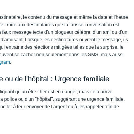
destinataire, le contenu du message et même la date et l'heure
re croire aux destinataires que la fausse conversation est
n
faux message texte d'un blogueur célèbre, d'un ami ou d'un
d'amusant. Lorsque les destinataires ouvrent le message, ils
 qui entraîne des réactions mitigées telles que la surprise, le
 peuvent se cacher non seulement dans les SMS, mais aussi
agram
.
 ou de l'hôpital : Urgence familiale
quant qu'un être cher est en danger, mais cela arrive
 police ou d'un "hôpital", suggérant une urgence familiale.
citer à leur envoyer de l'argent ou à les rappeler afin de