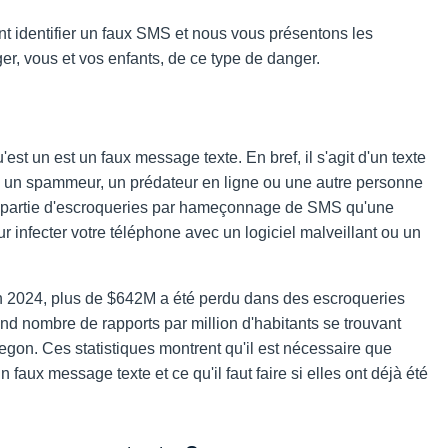
t identifier un faux SMS et nous vous présentons les
r, vous et vos enfants, de ce type de danger.
'est un
est un faux message texte. En bref, il s'agit d'un texte
r, un spammeur, un prédateur en ligne ou une autre personne
e partie d'escroqueries par hameçonnage de SMS qu'une
 infecter votre téléphone avec un logiciel malveillant ou un
 2024, plus de $642M a été perdu dans des escroqueries
d nombre de rapports par million d'habitants se trouvant
egon. Ces statistiques montrent qu'il est nécessaire que
un faux message texte
et ce qu'il faut faire si elles ont déjà été