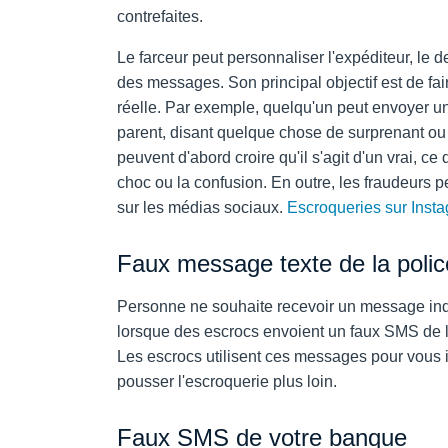
contrefaites.
Le farceur peut personnaliser l'expéditeur, le 
des messages. Son principal objectif est de fai
réelle. Par exemple, quelqu'un peut envoyer u
parent, disant quelque chose de surprenant ou 
peuvent d'abord croire qu'il s'agit d'un vrai, ce
choc ou la confusion. En outre, les fraudeurs
sur les médias sociaux.
Escroqueries sur Inst
Faux message texte de la police
Personne ne souhaite recevoir un message indi
lorsque des escrocs envoient un faux SMS de la
Les escrocs utilisent ces messages pour vous in
pousser l'escroquerie plus loin.
Faux SMS de votre banque