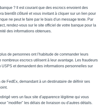
anque ? Il est courant que des escrocs envoient des
bientôt clôturé et vous invitant à cliquer sur un lien pour
que ne peut le faire par le biais d'un message texte. Par
, rendez-vous sur le site officiel de votre banque pour la
mité des informations obtenues.
plus de personnes ont l'habitude de commander leurs
de nombreux escrocs utilisent à leur avantage. Les fraudeurs
u USPS et demandent des informations personnelles sur
 de FedEx, demandant à un destinataire de définir ses
oint.
 redirigé vers un faux site d'apparence légitime qui vous
"modifier" les délais de livraison ou d'autres détails.