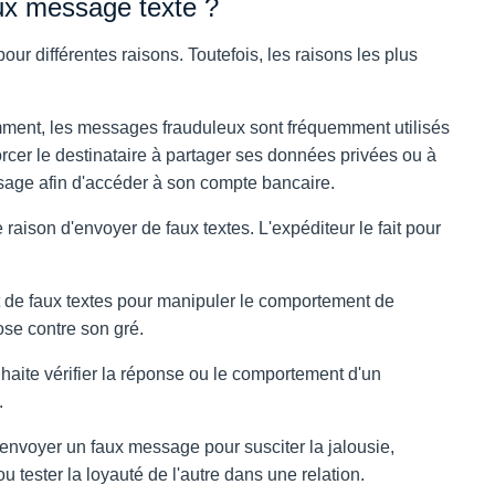
ux message texte ?
r différentes raisons. Toutefois, les raisons les plus
nt, les messages frauduleux sont fréquemment utilisés
rcer le destinataire à partager ses données privées ou à
essage afin d'accéder à son compte bancaire.
 raison d'envoyer de faux textes. L'expéditeur le fait pour
 de faux textes pour manipuler le comportement de
ose contre son gré.
ouhaite vérifier la réponse ou le comportement d'un
.
nvoyer un faux message pour susciter la jalousie,
 tester la loyauté de l'autre dans une relation.