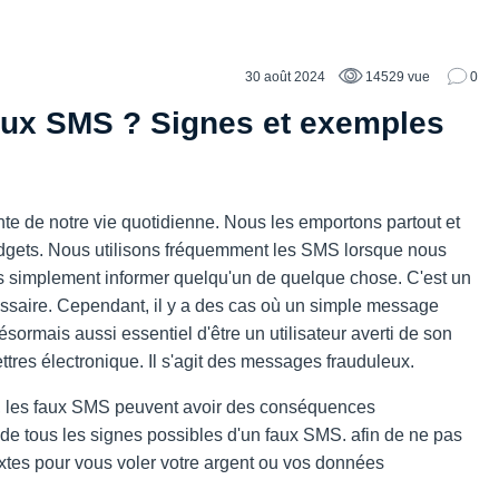
30 août 2024
14529 vue
0
aux SMS ? Signes et exemples
te de notre vie quotidienne. Nous les emportons partout et
dgets. Nous utilisons fréquemment les SMS lorsque nous
s simplement informer quelqu'un de quelque chose. C'est un
ssaire. Cependant, il y a des cas où un simple message
désormais aussi essentiel d'être un utilisateur averti de son
ttres électronique. Il s'agit des messages frauduleux.
ité, les faux SMS peuvent avoir des conséquences
 de tous les signes possibles d'un faux SMS.
afin de ne pas
extes pour vous voler votre argent ou vos données