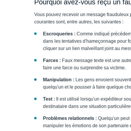
Pourquoi avez-vous reçu un fa
Vous pouvez recevoir un message frauduleux pou
courantes sont, entre autres, les suivantes :
Escroqueries :
Comme indiqué précédemme
dans les tentatives d'hameçonnage pour fo
cliquer sur un lien malveillant joint au m
Farces :
Faux message texte
est une autre
faire une farce ou surprendre sa victime.
Manipulation :
Les gens envoient souvent
quelqu'un et le pousser à faire quelque ch
Test :
Il est utilisé lorsqu'un expéditeur s
destinataire dans une situation particulière
Problèmes relationnels :
Quelqu'un peut e
manipuler les émotions de son partenaire ou