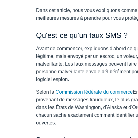
Dans cet article, nous vous expliquons commen
meilleures mesures à prendre pour vous protége
Qu'est-ce qu'un faux SMS ?
Avant de commencer, expliquons d'abord ce qu
légitime, mais envoyé par un escroc, un voleu
malveillante. Les faux messages peuvent fair
personne malveillante envoie délibérément pour
logiciel espion.
Selon la
Commission fédérale du commerce
En
provenant de messages frauduleux, le plus gran
dans les États de Washington, d'Alaska et d'Or
chacun sache exactement comment identifier 
ouvertes.