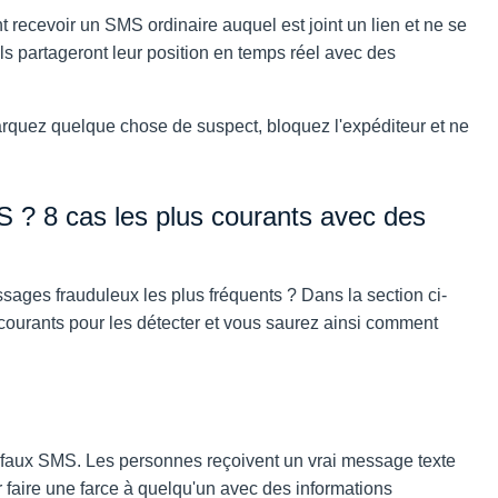
 recevoir un SMS ordinaire auquel est joint un lien et ne se
s partageront leur position en temps réel avec des
arquez quelque chose de suspect, bloquez l'expéditeur et ne
 ? 8 cas les plus courants avec des
sages frauduleux les plus fréquents ? Dans la section ci-
courants pour les détecter et vous saurez ainsi comment
faux SMS. Les personnes reçoivent un vrai message texte
r faire une farce à quelqu'un avec des informations