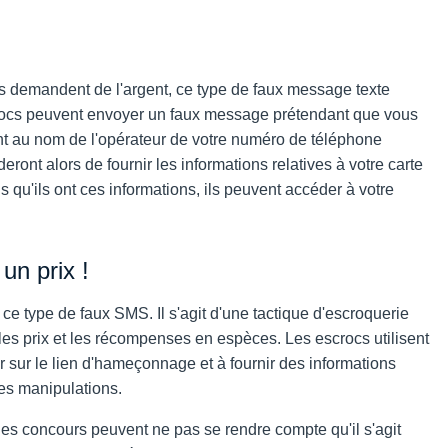
us demandent de l'argent, ce type de faux message texte
scrocs peuvent envoyer un faux message prétendant que vous
font au nom de l'opérateur de votre numéro de téléphone
ont alors de fournir les informations relatives à votre carte
is qu'ils ont ces informations, ils peuvent accéder à votre
un prix !
ce type de faux SMS. Il s'agit d'une tactique d'escroquerie
les prix et les récompenses en espèces. Les escrocs utilisent
er sur le lien d'hameçonnage et à fournir des informations
res manipulations.
es concours peuvent ne pas se rendre compte qu'il s'agit