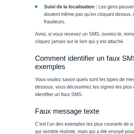
Suivi de la localisation :
Les gens peuvent
doutent même pas qu'en cliquant dessus, il
fraudeurs.
Ainsi, si vous recevez un SMS, ouvrez-le, rem
cliquez jamais sur le lien qui y est attaché.
Comment identifier un faux SMS
exemples
Vous voulez savoir quels sont les types de mes
dessous, vous découvrirez les signes les plus 
identifier un faux SMS.
Faux message texte
C'est l'un des exemples les plus courants de
a
qui semble réaliste, mais qui a été envoyé pou