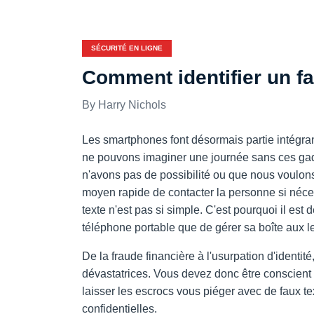
SÉCURITÉ EN LIGNE
Comment identifier un f
Harry Nichols
Les smartphones font désormais partie intégran
ne pouvons imaginer une journée sans ces ga
n'avons pas de possibilité ou que nous voulon
moyen rapide de contacter la personne si néce
texte n'est pas si simple. C'est pourquoi il est 
téléphone portable que de gérer sa boîte aux le
De la fraude financière à l'usurpation d'ident
dévastatrices. Vous devez donc être conscient
laisser les escrocs vous piéger avec de faux t
confidentielles.