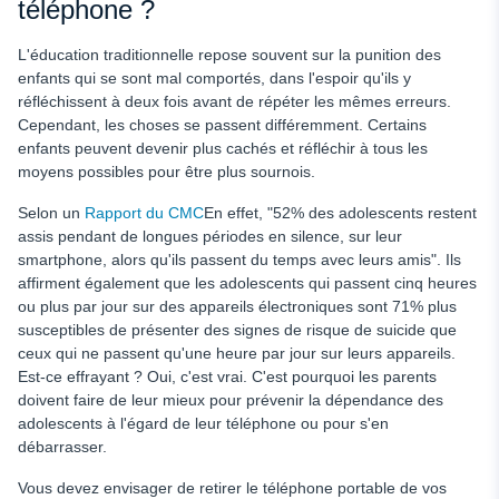
téléphone ?
L'éducation traditionnelle repose souvent sur la punition des
enfants qui se sont mal comportés, dans l'espoir qu'ils y
réfléchissent à deux fois avant de répéter les mêmes erreurs.
Cependant, les choses se passent différemment. Certains
enfants peuvent devenir plus cachés et réfléchir à tous les
moyens possibles pour être plus sournois.
Selon un
Rapport du CMC
En effet, "52% des adolescents restent
assis pendant de longues périodes en silence, sur leur
smartphone, alors qu'ils passent du temps avec leurs amis". Ils
affirment également que les adolescents qui passent cinq heures
ou plus par jour sur des appareils électroniques sont 71% plus
susceptibles de présenter des signes de risque de suicide que
ceux qui ne passent qu'une heure par jour sur leurs appareils.
Est-ce effrayant ? Oui, c'est vrai. C'est pourquoi les parents
doivent faire de leur mieux pour prévenir la dépendance des
adolescents à l'égard de leur téléphone ou pour s'en
débarrasser.
Vous devez envisager de retirer le téléphone portable de vos