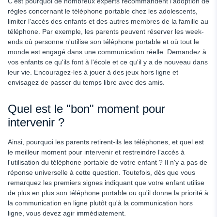
C'est pourquoi de nombreux experts recommandent l'adoption de
règles concernant le téléphone portable chez les adolescents,
limiter l'accès des enfants et des autres membres de la famille au
téléphone. Par exemple, les parents peuvent réserver les week-
ends où personne n'utilise son téléphone portable et où tout le
monde est engagé dans une communication réelle. Demandez à
vos enfants ce qu'ils font à l'école et ce qu'il y a de nouveau dans
leur vie. Encouragez-les à jouer à des jeux hors ligne et
envisagez de passer du temps libre avec des amis.
Quel est le "bon" moment pour
intervenir ?
Ainsi,
pourquoi les parents retirent-ils les téléphones,
et quel est
le meilleur moment pour intervenir et restreindre l'accès à
l'utilisation du téléphone portable de votre enfant ? Il n'y a pas de
réponse universelle à cette question. Toutefois, dès que vous
remarquez les premiers signes indiquant que votre enfant utilise
de plus en plus son téléphone portable ou qu'il donne la priorité à
la communication en ligne plutôt qu'à la communication hors
ligne, vous devez agir immédiatement.