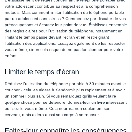
L'établissement de règles concernant le téléphone portable avec
votre adolescent contribue au respect et à la compréhension
mutuels. Mais comment limiter l'utilisation du téléphone portable
par un adolescent sans stress ? Commencez par discuter de vos
préoccupations et écoutez leur point de vue. Établissez ensemble
des règles claires pour l'utilisation du téléphone, notamment en
limitant le temps passé devant l'écran et en restreignant
l'utilisation des applications. Essayez également de les respecter
vous-même, sinon cela risque de ne pas fonctionner pour votre
enfant.
Limiter le temps d'écran
Réduisez l'utilisation du téléphone portable à 30 minutes avant le
coucher - cela les aidera à s'endormir plus rapidement et à avoir
un sommeil plus sain. Si vous remarquez qu'ils veulent faire
quelque chose pour se détendre, donnez-leur un livre intéressant
ou lisez-le vous-même. Cela nourrira non seulement son
cerveau, mais aidera aussi son corps à se reposer.
Faites-leur connaître les conséquences