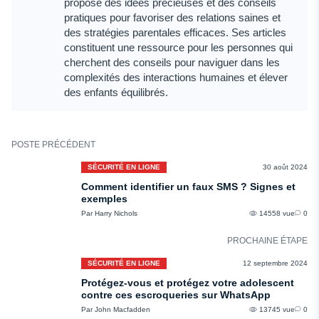
propose des idées précieuses et des conseils
pratiques pour favoriser des relations saines et
des stratégies parentales efficaces. Ses articles
constituent une ressource pour les personnes qui
cherchent des conseils pour naviguer dans les
complexités des interactions humaines et élever
des enfants équilibrés.
POSTE PRÉCÉDENT
SÉCURITÉ EN LIGNE
30 août 2024
Comment identifier un faux SMS ? Signes et
exemples
Par Harry Nichols
14558 vue
0
PROCHAINE ÉTAPE
SÉCURITÉ EN LIGNE
12 septembre 2024
Protégez-vous et protégez votre adolescent
contre ces escroqueries sur WhatsApp
Par John Macfadden
13745 vue
0