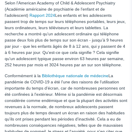
Selon l'American Academy of Child & Adolescent Psychiatry
(Académie américaine de psychiatrie de l'enfant et de
l'adolescent)
Rapport 2024
Les enfants et les adolescents
passent trop de temps sur leurs téléphones portables, leurs jeux,
leurs ordinateurs, leurs téléviseurs et leurs tablettes. La
recherche a montré qu'un adolescent ordinaire qui téléphone
passe deux fois plus de temps sur son écran - jusqu'à 9 heures
par jour - que les enfants âgés de 8 à 12 ans, qui y passent de 4
à 6 heures par jour. Qu'est-ce que cela signifie ? Cela signifie
qu'un adolescent typique passe environ 63 heures par semaine,
252 heures par mois et 3024 heures par an sur son téléphone.
Conformément à la
Bibliothèque nationale de médecine
La
pandémie de COVID-19 a été l'une des raisons de l'utilisation
importante du temps d'écran, car de nombreuses personnes ont
été confinées à l'extérieur. Même si la pandémie est désormais
considérée comme endémique et que la plupart des activités sont
revenues à la normale, de nombreux adolescents passent
toujours plus de temps devant un écran en raison des habitudes
qu'ils ont prises pendant les périodes d'inactivité. Cela a eu de
nombreuses conséquences négatives, telles que de mauvaises
habitudes de sommeil, le stress et l'anxiété, pour n'en citer que