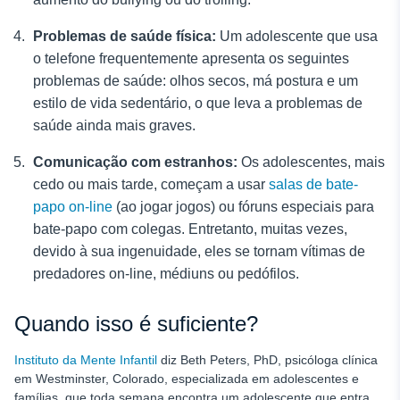
Problemas de saúde física:
Um adolescente que usa
o telefone frequentemente apresenta os seguintes
problemas de saúde: olhos secos, má postura e um
estilo de vida sedentário, o que leva a problemas de
saúde ainda mais graves.
Comunicação com estranhos:
Os adolescentes, mais
cedo ou mais tarde, começam a usar
salas de bate-
papo on-line
(ao jogar jogos) ou fóruns especiais para
bate-papo com colegas. Entretanto, muitas vezes,
devido à sua ingenuidade, eles se tornam vítimas de
predadores on-line, médiuns ou pedófilos.
Quando isso é suficiente?
Instituto da Mente Infantil
diz Beth Peters, PhD, psicóloga clínica
em Westminster, Colorado, especializada em adolescentes e
famílias, que toda semana encontra um adolescente que entra