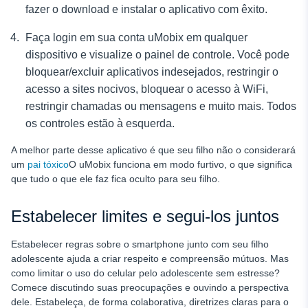
fazer o download e instalar o aplicativo com êxito.
Faça login em sua conta uMobix em qualquer
dispositivo e visualize o painel de controle. Você pode
bloquear/excluir aplicativos indesejados, restringir o
acesso a sites nocivos, bloquear o acesso à WiFi,
restringir chamadas ou mensagens e muito mais. Todos
os controles estão à esquerda.
A melhor parte desse aplicativo é que seu filho não o considerará
um
pai tóxico
O uMobix funciona em modo furtivo, o que significa
que tudo o que ele faz fica oculto para seu filho.
Estabelecer limites e segui-los juntos
Estabelecer regras sobre o smartphone junto com seu filho
adolescente ajuda a criar respeito e compreensão mútuos. Mas
como limitar o uso do celular pelo adolescente sem estresse?
Comece discutindo suas preocupações e ouvindo a perspectiva
dele. Estabeleça, de forma colaborativa, diretrizes claras para o