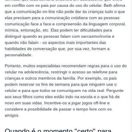
em conflito com os pais por causa do uso do celular. Beth afirma
que a comunicação on-line não pode dar às crianças tudo o que
elas precisam para a comunicação cotidiana com as pessoas:
comunicação face a face e compreensão da linguagem corporal,
mímica, entonação, etc. Elas podem ter dificuldades para
distinguir quando as pessoas falam com sarcasmo/ironia e
quando não falam - os aspectos mais importantes das
habilidades de conversação que, por sua vez, formam a
personalidade.
Portanto, muitos especialistas recomendam regras para o uso do
celular na adolescência,
restringir o acesso ao telefone para
crianças e outros membros da família. Por exemplo, os pais
podem reservar os fins de semana para que ninguém use o
celular e para que todos se comuniquem na vida real. Pergunte
aos seus filhos como eles estão indo na escola e o que há de
novo em suas vidas. Incentive-os a jogar jogos off-line e
considere a possibilidade de passar o tempo livre com os
amigos.
Quando é o momento "certo" para