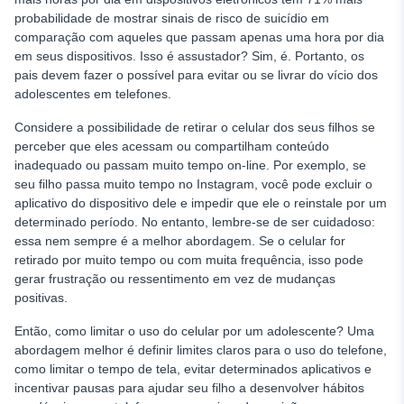
probabilidade de mostrar sinais de risco de suicídio em
comparação com aqueles que passam apenas uma hora por dia
em seus dispositivos. Isso é assustador? Sim, é. Portanto, os
pais devem fazer o possível para evitar ou se livrar do vício dos
adolescentes em telefones.
Considere a possibilidade de retirar o celular dos seus filhos se
perceber que eles acessam ou compartilham conteúdo
inadequado ou passam muito tempo on-line. Por exemplo, se
seu filho passa muito tempo no Instagram, você pode excluir o
aplicativo do dispositivo dele e impedir que ele o reinstale por um
determinado período. No entanto, lembre-se de ser cuidadoso:
essa nem sempre é a melhor abordagem. Se o celular for
retirado por muito tempo ou com muita frequência, isso pode
gerar frustração ou ressentimento em vez de mudanças
positivas.
Então, como limitar o uso do celular por um adolescente? Uma
abordagem melhor é definir limites claros para o uso do telefone,
como limitar o tempo de tela, evitar determinados aplicativos e
incentivar pausas para ajudar seu filho a desenvolver hábitos