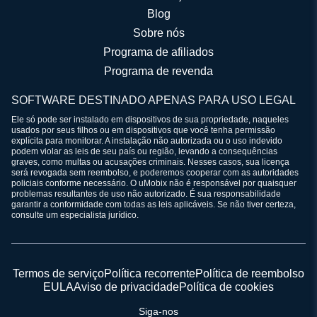
Blog
Sobre nós
Programa de afiliados
Programa de revenda
SOFTWARE DESTINADO APENAS PARA USO LEGAL
Ele só pode ser instalado em dispositivos de sua propriedade, naqueles
usados por seus filhos ou em dispositivos que você tenha permissão
explícita para monitorar. A instalação não autorizada ou o uso indevido
podem violar as leis de seu país ou região, levando a consequências
graves, como multas ou acusações criminais. Nesses casos, sua licença
será revogada sem reembolso, e poderemos cooperar com as autoridades
policiais conforme necessário. O uMobix não é responsável por quaisquer
problemas resultantes de uso não autorizado. É sua responsabilidade
garantir a conformidade com todas as leis aplicáveis. Se não tiver certeza,
consulte um especialista jurídico.
Termos de serviço
Política recorrente
Política de reembolso
EULA
Aviso de privacidade
Política de cookies
Siga-nos