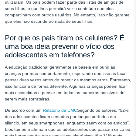
utilizaram. Os pais podem fazer parte das listas de amigos de
seus filhos, o que lhes permitirá ver o conteúdo que eles
compartilham com outros usuários. No entanto, isso não garante
que eles não esconderão nada de seus filhos.
Por que os pais tiram os celulares? É
uma boa ideia prevenir o vício dos
adolescentes em telefones?
A educação tradicional geralmente se baseia em punir as
crianças por mau comportamento, esperando que isso as faça
pensar duas vezes antes de repetir os mesmos erros. Entretanto,
isso funciona de forma diferente. Algumas crianças podem ficar
mais escondidas e pensar em todas as maneiras possíveis de
serem mais sorrateiras.
De acordo com um
Relatório da CMC
Segundo os autores, "52%
dos adolescentes ficam sentados por longos períodos em
silêncio, em seus smartphones, enquanto saem com os amigos".
Eles também afirmam que os adolescentes que passam cinco ou
mais horas por dia em dispositivos eletrônicos têm 71% mais