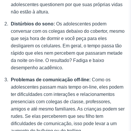
adolescentes questionem por que suas próprias vidas
não estão à altura.
Distúrbios do sono:
Os adolescentes podem
conversar com os colegas debaixo do cobertor, mesmo
que seja hora de dormir e você peça para eles
desligarem os celulares. Em geral, o tempo passa tão
rápido que eles nem percebem que passaram metade
da noite on-line. O resultado? Fadiga e baixo
desempenho acadêmico.
Problemas de comunicação off-line:
Como os
adolescentes passam mais tempo on-line, eles podem
ter dificuldades com interações e relacionamentos
presenciais com colegas de classe, professores,
amigos e até mesmo familiares. As crianças podem ser
rudes. Se elas perceberem que seu filho tem
dificuldades de comunicação, isso pode levar a um
aumento do bullying ou do trolling.