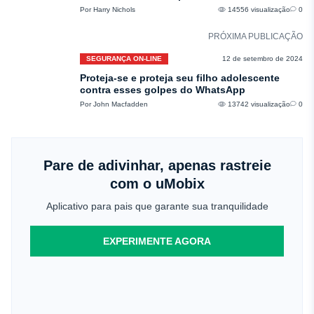
Por Harry Nichols
14556 visualização
0
PRÓXIMA PUBLICAÇÃO
SEGURANÇA ON-LINE
12 de setembro de 2024
Proteja-se e proteja seu filho adolescente
contra esses golpes do WhatsApp
Por John Macfadden
13742 visualização
0
Pare de adivinhar, apenas rastreie
com o uMobix
Aplicativo para pais que garante sua tranquilidade
EXPERIMENTE AGORA