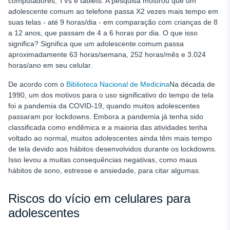
computadores, TVs e tablets. A pesquisa mostrou que um
adolescente comum ao telefone passa X2 vezes mais tempo em
suas telas - até 9 horas/dia - em comparação com crianças de 8
a 12 anos, que passam de 4 a 6 horas por dia. O que isso
significa? Significa que um adolescente comum passa
aproximadamente 63 horas/semana, 252 horas/mês e 3.024
horas/ano em seu celular.
De acordo com o
Biblioteca Nacional de Medicina
Na década de
1990, um dos motivos para o uso significativo do tempo de tela
foi a pandemia da COVID-19, quando muitos adolescentes
passaram por lockdowns. Embora a pandemia já tenha sido
classificada como endêmica e a maioria das atividades tenha
voltado ao normal, muitos adolescentes ainda têm mais tempo
de tela devido aos hábitos desenvolvidos durante os lockdowns.
Isso levou a muitas consequências negativas, como maus
hábitos de sono, estresse e ansiedade, para citar algumas.
Riscos do vício em celulares para
adolescentes