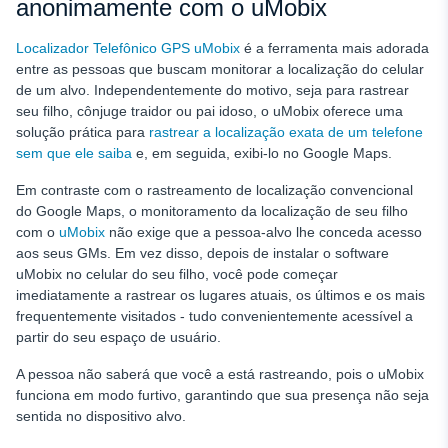
anonimamente com o uMobix
Localizador Telefônico GPS uMobix
é a ferramenta mais adorada
entre as pessoas que buscam monitorar a localização do celular
de um alvo. Independentemente do motivo, seja para rastrear
seu filho, cônjuge traidor ou pai idoso, o uMobix oferece uma
solução prática para
rastrear a localização exata de um telefone
sem que ele saiba
e, em seguida, exibi-lo no Google Maps.
Em contraste com o rastreamento de localização convencional
do Google Maps, o monitoramento da localização de seu filho
com o
uMobix
não exige que a pessoa-alvo lhe conceda acesso
aos seus GMs. Em vez disso, depois de instalar o software
uMobix no celular do seu filho, você pode começar
imediatamente a rastrear os lugares atuais, os últimos e os mais
frequentemente visitados - tudo convenientemente acessível a
partir do seu espaço de usuário.
A pessoa não saberá que você a está rastreando, pois o uMobix
funciona em modo furtivo, garantindo que sua presença não seja
sentida no dispositivo alvo.