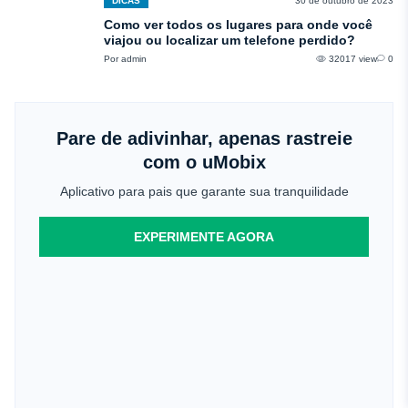
DICAS
30 de outubro de 2023
Como ver todos os lugares para onde você
viajou ou localizar um telefone perdido?
Por admin
32017 view
0
Pare de adivinhar, apenas rastreie
com o uMobix
Aplicativo para pais que garante sua tranquilidade
EXPERIMENTE AGORA