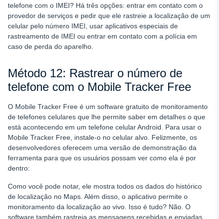
telefone
com o IMEI? Há três opções: entrar em contato com o
provedor de serviços e pedir que ele rastreie a localização de um
celular pelo número IMEI, usar aplicativos especiais de
rastreamento de IMEI ou entrar em contato com a polícia em
caso de perda do aparelho.
Método 12: Rastrear o número de
telefone com o Mobile Tracker Free
O Mobile Tracker Free é um software gratuito de monitoramento
de telefones celulares que lhe permite saber em detalhes o que
está acontecendo em um telefone celular Android. Para usar o
Mobile Tracker Free, instale-o no celular alvo. Felizmente, os
desenvolvedores oferecem uma versão de demonstração da
ferramenta para que os usuários possam ver como ela é por
dentro:
Como você pode notar, ele mostra todos os dados do histórico
de localização no Maps. Além disso, o aplicativo permite o
monitoramento da localização ao vivo. Isso é tudo? Não. O
software também rastreia as mensagens recebidas e enviadas