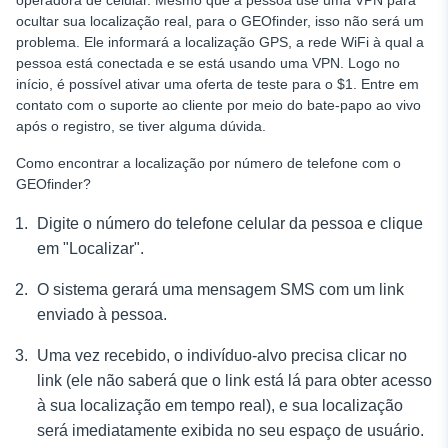
operadora de celular. Mesmo que a pessoa use uma VPN para
ocultar sua localização real, para o GEOfinder, isso não será um
problema. Ele informará a localização GPS, a rede WiFi à qual a
pessoa está conectada e se está usando uma VPN. Logo no
início, é possível ativar uma oferta de teste para o $1. Entre em
contato com o suporte ao cliente por meio do bate-papo ao vivo
após o registro, se tiver alguma dúvida.
Como encontrar a localização por número de telefone com o
GEOfinder?
Digite o número do telefone celular da pessoa e clique
em "Localizar".
O sistema gerará uma mensagem SMS com um link
enviado à pessoa.
Uma vez recebido, o indivíduo-alvo precisa clicar no
link (ele não saberá que o link está lá para obter acesso
à sua localização em tempo real), e sua localização
será imediatamente exibida no seu espaço de usuário.