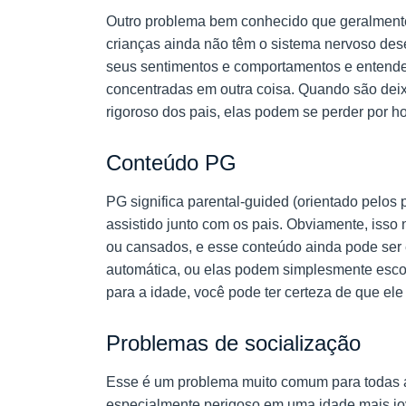
Outro problema bem conhecido que geralmente 
crianças ainda não têm o sistema nervoso des
seus sentimentos e comportamentos e entende
concentradas em outra coisa. Quando são de
rigoroso dos pais, elas podem se perder por h
Conteúdo PG
PG significa parental-guided (orientado pelos
assistido junto com os pais. Obviamente, isso
ou cansados, e esse conteúdo ainda pode ser 
automática, ou elas podem simplesmente escol
para a idade, você pode ter certeza de que ele
Problemas de socialização
Esse é um problema muito comum para todas as
especialmente perigoso em uma idade mais j