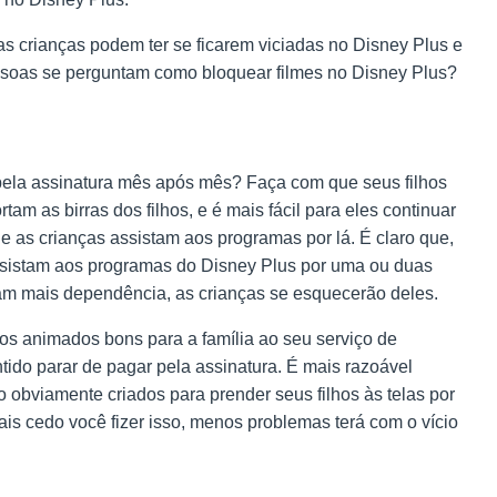
as crianças podem ter se ficarem viciadas no Disney Plus e
essoas se perguntam como bloquear filmes no Disney Plus?
ela assinatura mês após mês? Faça com que seus filhos
tam as birras dos filhos, e é mais fácil para eles continuar
e as crianças assistam aos programas por lá. É claro que,
 assistam aos programas do Disney Plus por uma ou duas
m mais dependência, as crianças se esquecerão deles.
s animados bons para a família ao seu serviço de
ntido parar de pagar pela assinatura. É mais razoável
obviamente criados para prender seus filhos às telas por
ais cedo você fizer isso, menos problemas terá com o vício