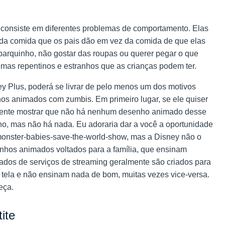
s consiste em diferentes problemas de comportamento. Elas
 da comida que os pais dão em vez da comida de que elas
parquinho, não gostar das roupas ou querer pegar o que
mas repentinos e estranhos que as crianças podem ter.
y Plus, poderá se livrar de pelo menos um dos motivos
nhos animados com zumbis. Em primeiro lugar, se ele quiser
esmente mostrar que não há nenhum desenho animado desse
nho, mas não há nada. Eu adoraria dar a você a oportunidade
-monster-babies-save-the-world-show, mas a Disney não o
enhos animados voltados para a família, que ensinam
ados de serviços de streaming geralmente são criados para
tela e não ensinam nada de bom, muitas vezes vice-versa.
eça.
ite