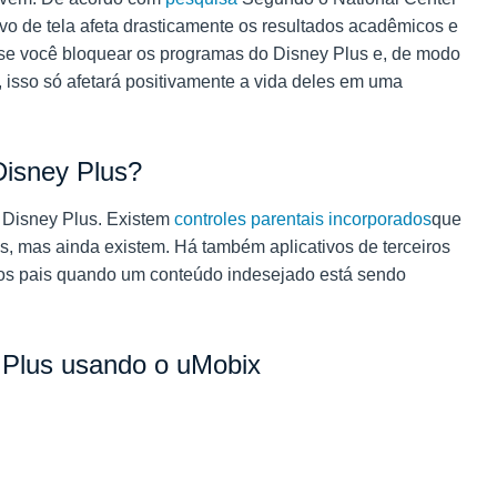
ivo de tela afeta drasticamente os resultados acadêmicos e
, se você bloquear os programas do Disney Plus e, de modo
s, isso só afetará positivamente a vida deles em uma
isney Plus?
 Disney Plus. Existem
controles parentais incorporados
que
s, mas ainda existem. Há também aplicativos de terceiros
os pais quando um conteúdo indesejado está sendo
 Plus usando o uMobix