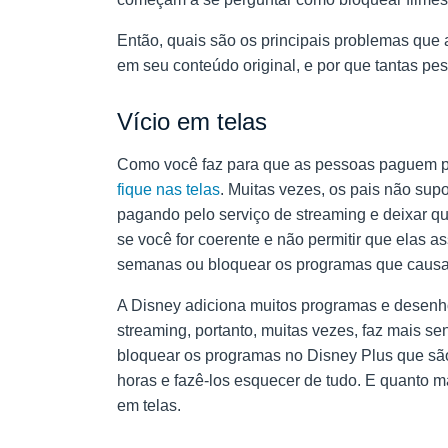
Então, quais são os principais problemas que 
em seu conteúdo original, e por que tantas p
Vício em telas
Como você faz para que as pessoas paguem p
fique nas telas
. Muitas vezes, os pais não supor
pagando pelo serviço de streaming e deixar qu
se você for coerente e não permitir que elas
semanas ou bloquear os programas que causa
A Disney adiciona muitos programas e desenho
streaming, portanto, muitas vezes, faz mais se
bloquear os programas no Disney Plus que são 
horas e fazê-los esquecer de tudo. E quanto m
em telas.