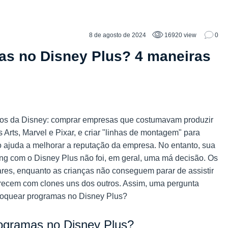
8 de agosto de 2024
16920 view
0
s no Disney Plus? 4 maneiras
ios da Disney: comprar empresas que costumavam produzir
rts, Marvel e Pixar, e criar "linhas de montagem" para
o ajuda a melhorar a reputação da empresa. No entanto, sua
ng com o Disney Plus não foi, em geral, uma má decisão. Os
ares, enquanto as crianças não conseguem parar de assistir
ecem com clones uns dos outros. Assim, uma pergunta
bloquear programas no Disney Plus?
rogramas no Disney Plus?