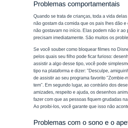
Problemas comportamentais
Quando se trata de crianças, toda a vida dela
não gostam da comida que os pais lhes dão e
não gostavam no início. Elas podem não ir ao 
precisam imediatamente. São muitos os proble
Se você souber como bloquear filmes no Disne
pelos quais seu filho pode ficar furioso: dese
assistir a algo desse tipo, você pode simpl
tipo na plataforma e dizer: "Desculpe, amigui
de assistir ao seu programa favorito "Zombie
tem". Em segundo lugar, ao contrário dos des
amizades, respeito e ajuda, os desenhos anim
fazer com que as pessoas fiquem grudadas na 
Ao proibi-los, você garante que isso não acont
Problemas com o sono e o apet