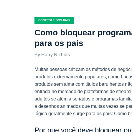
CONTROLE DOS PAIS
Como bloquear programa
para os pais
Harry Nichols
Muitas pessoas criticam os métodos de negóc
produtos extremamente populares, como Lucas A
produtos sem alma com títulos barulhentos nã
entrada no mercado de plataformas de streami
adultos se atêm a seriados e programas famili
a desenhos animados que muitas vezes se par
lógica geralmente surge para os pais: Como 
Por que você deve bloquear p