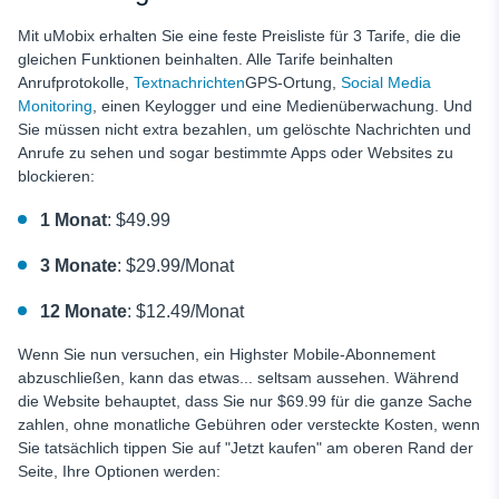
Mit uMobix erhalten Sie eine feste Preisliste für 3 Tarife, die die
gleichen Funktionen beinhalten. Alle Tarife beinhalten
Anrufprotokolle,
Textnachrichten
GPS-Ortung,
Social Media
Monitoring
, einen Keylogger und eine Medienüberwachung. Und
Sie müssen nicht extra bezahlen, um gelöschte Nachrichten und
Anrufe zu sehen und sogar bestimmte Apps oder Websites zu
blockieren:
1 Monat
: $49.99
3 Monate
: $29.99/Monat
12 Monate
: $12.49/Monat
Wenn Sie nun versuchen, ein Highster Mobile-Abonnement
abzuschließen, kann das etwas... seltsam aussehen. Während
die Website behauptet, dass Sie nur $69.99 für die ganze Sache
zahlen, ohne monatliche Gebühren oder versteckte Kosten, wenn
Sie tatsächlich tippen Sie auf "Jetzt kaufen" am oberen Rand der
Seite, Ihre Optionen werden: