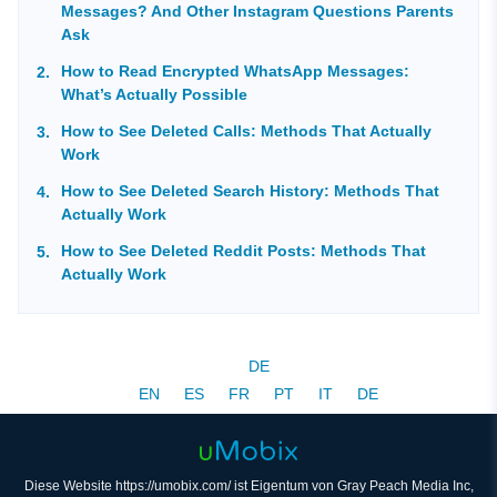
Messages? And Other Instagram Questions Parents
Ask
How to Read Encrypted WhatsApp Messages:
What’s Actually Possible
How to See Deleted Calls: Methods That Actually
Work
How to See Deleted Search History: Methods That
Actually Work
How to See Deleted Reddit Posts: Methods That
Actually Work
DE
EN
ES
FR
PT
IT
DE
Diese Website https://umobix.com/ ist Eigentum von Gray Peach Media Inc,