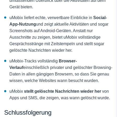
umfassenden Überblick über die Aktivitäten auf dem
Gerät bieten.
uMobix liefert echte, verwertbare Einblicke in
Social-
App-Nutzung
und zeigt aktuelle Aktivitäten und sogar
Screenshots auf Android-Geräten. Anstatt nur
Ausschnitte zu zeigen, bietet uMobix vollständige
Gesprächsstränge mit Zeitstempeln und stellt sogar
gelöschte Nachrichten wieder her.
uMobix-Tracks vollständig
Browser-
Verlauf
einschließlich privater und gelöschter Browsing-
Daten in allen gängigen Browsern, so dass Sie genau
wissen, welche Websites wann besucht wurden.
uMobix
stellt gelöschte Nachrichten wieder her
von
Apps und SMS, die zeigen, was wann gelöscht wurde.
Schlussfolgerung