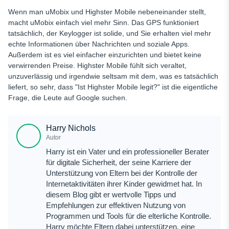
Wenn man uMobix und Highster Mobile nebeneinander stellt,
macht uMobix einfach viel mehr Sinn. Das GPS funktioniert
tatsächlich, der Keylogger ist solide, und Sie erhalten viel mehr
echte Informationen über Nachrichten und soziale Apps.
Außerdem ist es viel einfacher einzurichten und bietet keine
verwirrenden Preise. Highster Mobile fühlt sich veraltet,
unzuverlässig und irgendwie seltsam mit dem, was es tatsächlich
liefert, so sehr, dass "Ist Highster Mobile legit?" ist die eigentliche
Frage, die Leute auf Google suchen.
Harry Nichols
Autor
Harry ist ein Vater und ein professioneller Berater
für digitale Sicherheit, der seine Karriere der
Unterstützung von Eltern bei der Kontrolle der
Internetaktivitäten ihrer Kinder gewidmet hat. In
diesem Blog gibt er wertvolle Tipps und
Empfehlungen zur effektiven Nutzung von
Programmen und Tools für die elterliche Kontrolle.
Harry möchte Eltern dabei unterstützen, eine