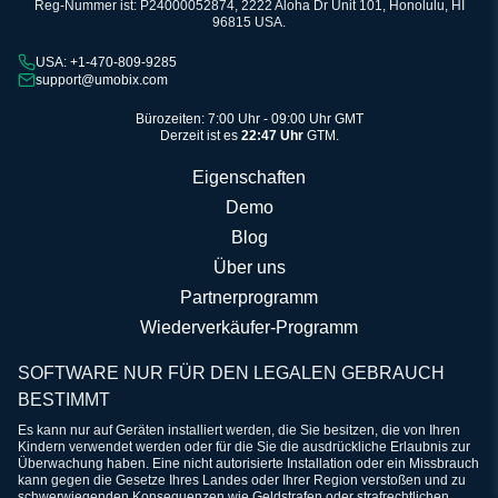
Reg-Nummer ist: P24000052874, 2222 Aloha Dr Unit 101, Honolulu, HI
96815 USA.
USA: +1-470-809-9285
support@umobix.com
Bürozeiten: 7:00 Uhr - 09:00 Uhr GMT
Derzeit ist es
22:47 Uhr
GTM.
Eigenschaften
Demo
Blog
Über uns
Partnerprogramm
Wiederverkäufer-Programm
SOFTWARE NUR FÜR DEN LEGALEN GEBRAUCH
BESTIMMT
Es kann nur auf Geräten installiert werden, die Sie besitzen, die von Ihren
Kindern verwendet werden oder für die Sie die ausdrückliche Erlaubnis zur
Überwachung haben. Eine nicht autorisierte Installation oder ein Missbrauch
kann gegen die Gesetze Ihres Landes oder Ihrer Region verstoßen und zu
schwerwiegenden Konsequenzen wie Geldstrafen oder strafrechtlichen