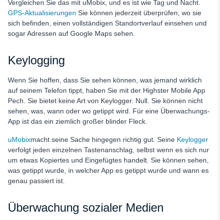
Vergleichen Sie das mit uMobix, und es ist wie Tag und Nacht.
GPS-Aktualisierungen
Sie können jederzeit überprüfen, wo sie
sich befinden, einen vollständigen Standortverlauf einsehen und
sogar Adressen auf Google Maps sehen.
Keylogging
Wenn Sie hoffen, dass Sie sehen können, was jemand wirklich
auf seinem Telefon tippt, haben Sie mit der Highster Mobile App
Pech. Sie bietet keine Art von Keylogger. Null. Sie können nicht
sehen, was, wann oder wo getippt wird. Für eine Überwachungs-
App ist das ein ziemlich großer blinder Fleck.
uMobix
macht seine Sache hingegen richtig gut. Seine
Keylogger
verfolgt jeden einzelnen Tastenanschlag, selbst wenn es sich nur
um etwas Kopiertes und Eingefügtes handelt. Sie können sehen,
was getippt wurde, in welcher App es getippt wurde und wann es
genau passiert ist.
Überwachung sozialer Medien