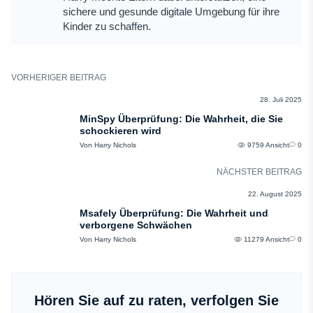
sichere und gesunde digitale Umgebung für ihre
Kinder zu schaffen.
VORHERIGER BEITRAG
BEWERTUNGEN
28. Juli 2025
MinSpy Überprüfung: Die Wahrheit, die Sie
schockieren wird
Von Harry Nichols
9759 Ansicht
0
NÄCHSTER BEITRAG
BEWERTUNGEN
22. August 2025
Msafely Überprüfung: Die Wahrheit und
verborgene Schwächen
Von Harry Nichols
11279 Ansicht
0
Hören Sie auf zu raten, verfolgen Sie