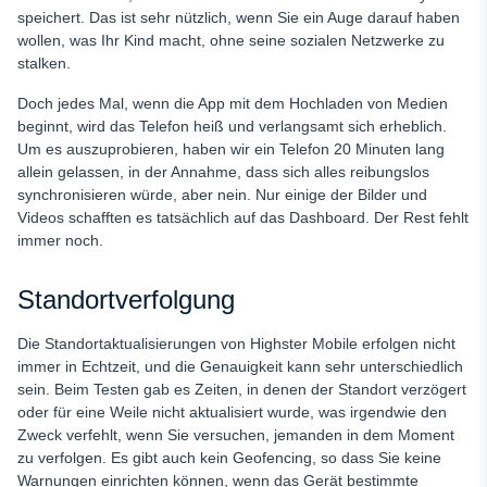
speichert. Das ist sehr nützlich, wenn Sie ein Auge darauf haben
wollen, was Ihr Kind macht, ohne seine sozialen Netzwerke zu
stalken.
Doch jedes Mal, wenn die App mit dem Hochladen von Medien
beginnt, wird das Telefon heiß und verlangsamt sich erheblich.
Um es auszuprobieren, haben wir ein Telefon 20 Minuten lang
allein gelassen, in der Annahme, dass sich alles reibungslos
synchronisieren würde, aber nein. Nur einige der Bilder und
Videos schafften es tatsächlich auf das Dashboard. Der Rest fehlt
immer noch.
Standortverfolgung
Die Standortaktualisierungen von Highster Mobile erfolgen nicht
immer in Echtzeit, und die Genauigkeit kann sehr unterschiedlich
sein. Beim Testen gab es Zeiten, in denen der Standort verzögert
oder für eine Weile nicht aktualisiert wurde, was irgendwie den
Zweck verfehlt, wenn Sie versuchen, jemanden in dem Moment
zu verfolgen. Es gibt auch kein Geofencing, so dass Sie keine
Warnungen einrichten können, wenn das Gerät bestimmte