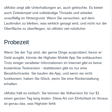
uMobix zeigt alle Unterhaltungen an, auch gelöschte. Es bietet
auch Zeitstempel und vollständige Threads und arbeitet
unauffällig im Hintergrund. Wenn Sie versuchen, auf dem
Laufenden zu bleiben, was wirklich gesagt wird, und nicht nur die
Oberfläche zu überfliegen, ist uMobix viel nützlicher.
Probezeit
Wenn Sie der Typ sind, der gerne Dinge ausprobiert, bevor er
Geld ausgibt, könnte die Highster Mobile App Sie enttäuschen.
Trotz einiger veralteter Informationen im Internet gibt es keine
kostenlose Testversion - stattdessen gibt es nur eine
Bezahlschranke. Sie kaufen die App, und wenn sie nicht
funktioniert, haben Sie Glück, wenn Sie eine Rückerstattung
erhalten.
uMobix hält es einfach: Sie können die Vollversion für nur $1
einen ganzen Tag lang testen. Diese Art von Ehrlichkeit im Voraus
ist genau das, was Highster fehlt.