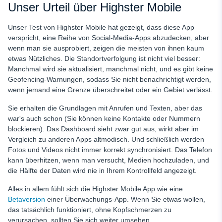
Unser Urteil über Highster Mobile
Unser Test von Highster Mobile hat gezeigt, dass diese App
verspricht, eine Reihe von Social-Media-Apps abzudecken, aber
wenn man sie ausprobiert, zeigen die meisten von ihnen kaum
etwas Nützliches. Die Standortverfolgung ist nicht viel besser:
Manchmal wird sie aktualisiert, manchmal nicht, und es gibt keine
Geofencing-Warnungen, sodass Sie nicht benachrichtigt werden,
wenn jemand eine Grenze überschreitet oder ein Gebiet verlässt.
Sie erhalten die Grundlagen mit Anrufen und Texten, aber das
war's auch schon (Sie können keine Kontakte oder Nummern
blockieren). Das Dashboard sieht zwar gut aus, wirkt aber im
Vergleich zu anderen Apps altmodisch. Und schließlich werden
Fotos und Videos nicht immer korrekt synchronisiert. Das Telefon
kann überhitzen, wenn man versucht, Medien hochzuladen, und
die Hälfte der Daten wird nie in Ihrem Kontrollfeld angezeigt.
Alles in allem fühlt sich die Highster Mobile App wie eine
Betaversion
einer Überwachungs-App. Wenn Sie etwas wollen,
das tatsächlich funktioniert, ohne Kopfschmerzen zu
verursachen, sollten Sie sich weiter umsehen.