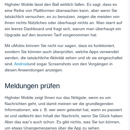
Highster Mobile lässt den Ball wirklich fallen. Es sagt, dass es
eine Reihe von Plattformen überwachen kann, aber wenn Sie
tatsächlich versuchen, es zu benutzen, zeigen die meisten von
ihnen nichts Nützliches oder überhaupt nichts an. Man starrt auf
ein leeres Dashboard und fragt sich, warum man überhaupt ein
Upgrade auf den teureren Tarif vorgenommen hat.
Mit uMobix können Sie nicht nur sagen, dass es funktioniert,
sondern Sie können auch überprüfen, welche Apps verwendet
werden, die tatsächliche Aktivität sehen und ob sie eingeschaltet
sind.
Android
und sogar Screenshots von den Vorgängen in
diesen Anwendungen anzeigen.
Meldungen prüfen
Highster Mobile zeigt Ihnen nur das Nötigste, wenn es um
Nachrichten geht, und damit meinen wir die grundlegenden
Informationen, wie z. B. wer wem getextet hat, wann es passiert
ist und vielleicht den Inhalt der Nachricht, wenn Sie Glück haben.
Aber das war's auch schon. Es gibt nichts, was Sie tun können,
um etwas Unangemessenes über die App zu sehen.