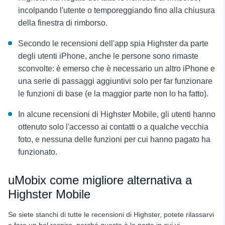
incolpando l'utente o temporeggiando fino alla chiusura
della finestra di rimborso.
Secondo le recensioni dell'app spia Highster da parte
degli utenti iPhone, anche le persone sono rimaste
sconvolte: è emerso che è necessario un altro iPhone e
una serie di passaggi aggiuntivi solo per far funzionare
le funzioni di base (e la maggior parte non lo ha fatto).
In alcune recensioni di Highster Mobile, gli utenti hanno
ottenuto solo l'accesso ai contatti o a qualche vecchia
foto, e nessuna delle funzioni per cui hanno pagato ha
funzionato.
uMobix come migliore alternativa a
Highster Mobile
Se siete stanchi di tutte le recensioni di Highster, potete rilassarvi
e fare un bel respiro, perché questa è la parte in cui vi