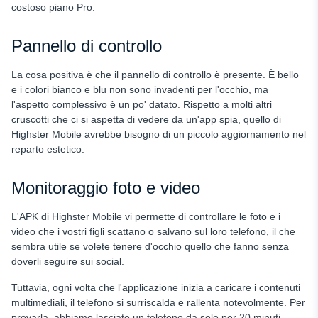
costoso piano Pro.
Pannello di controllo
La cosa positiva è che il pannello di controllo è presente. È bello
e i colori bianco e blu non sono invadenti per l'occhio, ma
l'aspetto complessivo è un po' datato. Rispetto a molti altri
cruscotti che ci si aspetta di vedere da un'app spia, quello di
Highster Mobile avrebbe bisogno di un piccolo aggiornamento nel
reparto estetico.
Monitoraggio foto e video
L'APK di Highster Mobile vi permette di controllare le foto e i
video che i vostri figli scattano o salvano sul loro telefono, il che
sembra utile se volete tenere d'occhio quello che fanno senza
doverli seguire sui social.
Tuttavia, ogni volta che l'applicazione inizia a caricare i contenuti
multimediali, il telefono si surriscalda e rallenta notevolmente. Per
provarla, abbiamo lasciato un telefono da solo per 20 minuti,