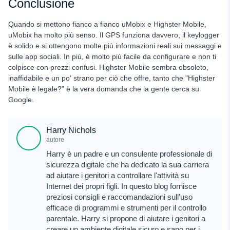
Conclusione
Quando si mettono fianco a fianco uMobix e Highster Mobile,
uMobix ha molto più senso. Il GPS funziona davvero, il keylogger
è solido e si ottengono molte più informazioni reali sui messaggi e
sulle app sociali. In più, è molto più facile da configurare e non ti
colpisce con prezzi confusi. Highster Mobile sembra obsoleto,
inaffidabile e un po' strano per ciò che offre, tanto che "Highster
Mobile è legale?" è la vera domanda che la gente cerca su
Google.
Harry Nichols
autore
Harry è un padre e un consulente professionale di
sicurezza digitale che ha dedicato la sua carriera
ad aiutare i genitori a controllare l'attività su
Internet dei propri figli. In questo blog fornisce
preziosi consigli e raccomandazioni sull'uso
efficace di programmi e strumenti per il controllo
parentale. Harry si propone di aiutare i genitori a
creare un ambiente digitale sicuro e sano per i