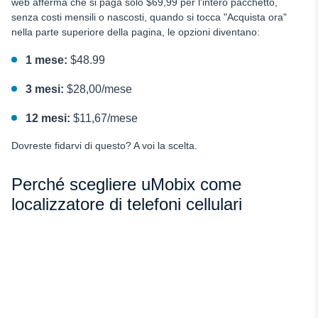
web afferma che si paga solo $69,99 per l'intero pacchetto,
senza costi mensili o nascosti, quando si tocca "Acquista ora"
nella parte superiore della pagina, le opzioni diventano:
1 mese:
$48.99
3 mesi:
$28,00/mese
12 mesi:
$11,67/mese
Dovreste fidarvi di questo? A voi la scelta.
Perché scegliere uMobix come
localizzatore di telefoni cellulari