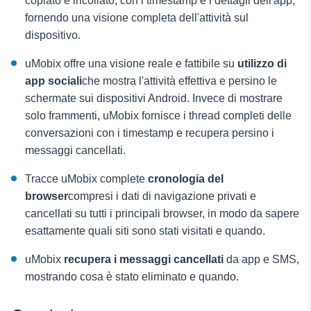
copiato e incollato, con i timestamp e i dettagli dell'app,
fornendo una visione completa dell'attività sul
dispositivo.
uMobix offre una visione reale e fattibile su
utilizzo di
app sociali
che mostra l'attività effettiva e persino le
schermate sui dispositivi Android. Invece di mostrare
solo frammenti, uMobix fornisce i thread completi delle
conversazioni con i timestamp e recupera persino i
messaggi cancellati.
Tracce uMobix complete
cronologia del
browser
compresi i dati di navigazione privati e
cancellati su tutti i principali browser, in modo da sapere
esattamente quali siti sono stati visitati e quando.
uMobix
recupera i messaggi cancellati
da app e SMS,
mostrando cosa è stato eliminato e quando.