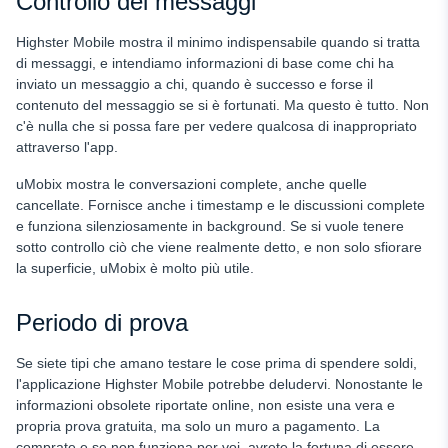
Controllo dei messaggi
Highster Mobile mostra il minimo indispensabile quando si tratta
di messaggi, e intendiamo informazioni di base come chi ha
inviato un messaggio a chi, quando è successo e forse il
contenuto del messaggio se si è fortunati. Ma questo è tutto. Non
c'è nulla che si possa fare per vedere qualcosa di inappropriato
attraverso l'app.
uMobix mostra le conversazioni complete, anche quelle
cancellate. Fornisce anche i timestamp e le discussioni complete
e funziona silenziosamente in background. Se si vuole tenere
sotto controllo ciò che viene realmente detto, e non solo sfiorare
la superficie, uMobix è molto più utile.
Periodo di prova
Se siete tipi che amano testare le cose prima di spendere soldi,
l'applicazione Highster Mobile potrebbe deludervi. Nonostante le
informazioni obsolete riportate online, non esiste una vera e
propria prova gratuita, ma solo un muro a pagamento. La
comprate e se non funziona per voi, avrete la fortuna di essere