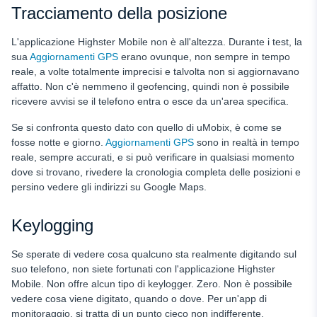
Tracciamento della posizione
L'applicazione Highster Mobile non è all'altezza. Durante i test, la
sua
Aggiornamenti GPS
erano ovunque, non sempre in tempo
reale, a volte totalmente imprecisi e talvolta non si aggiornavano
affatto. Non c'è nemmeno il geofencing, quindi non è possibile
ricevere avvisi se il telefono entra o esce da un'area specifica.
Se si confronta questo dato con quello di uMobix, è come se
fosse notte e giorno.
Aggiornamenti GPS
sono in realtà in tempo
reale, sempre accurati, e si può verificare in qualsiasi momento
dove si trovano, rivedere la cronologia completa delle posizioni e
persino vedere gli indirizzi su Google Maps.
Keylogging
Se sperate di vedere cosa qualcuno sta realmente digitando sul
suo telefono, non siete fortunati con l'applicazione Highster
Mobile. Non offre alcun tipo di keylogger. Zero. Non è possibile
vedere cosa viene digitato, quando o dove. Per un'app di
monitoraggio, si tratta di un punto cieco non indifferente.