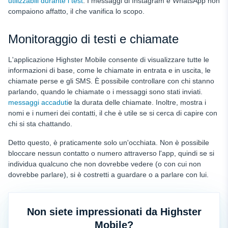
utilizzabili durante i test
. I messaggi di Instagram e WhatsApp non
compaiono affatto, il che vanifica lo scopo.
Monitoraggio di testi e chiamate
L'applicazione Highster Mobile consente di visualizzare tutte le
informazioni di base, come le chiamate in entrata e in uscita, le
chiamate perse e gli SMS. È possibile controllare con chi stanno
parlando, quando le chiamate o i messaggi sono stati inviati.
messaggi accaduti
e la durata delle chiamate. Inoltre, mostra i
nomi e i numeri dei contatti, il che è utile se si cerca di capire con
chi si sta chattando.
Detto questo, è praticamente solo un'occhiata. Non è possibile
bloccare nessun contatto o numero attraverso l'app, quindi se si
individua qualcuno che non dovrebbe vedere (o con cui non
dovrebbe parlare), si è costretti a guardare o a parlare con lui.
Non siete impressionati da Highster
Mobile?