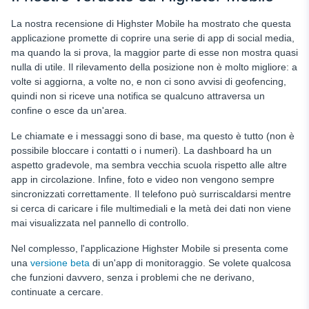
La nostra recensione di Highster Mobile ha mostrato che questa
applicazione promette di coprire una serie di app di social media,
ma quando la si prova, la maggior parte di esse non mostra quasi
nulla di utile. Il rilevamento della posizione non è molto migliore: a
volte si aggiorna, a volte no, e non ci sono avvisi di geofencing,
quindi non si riceve una notifica se qualcuno attraversa un
confine o esce da un'area.
Le chiamate e i messaggi sono di base, ma questo è tutto (non è
possibile bloccare i contatti o i numeri). La dashboard ha un
aspetto gradevole, ma sembra vecchia scuola rispetto alle altre
app in circolazione. Infine, foto e video non vengono sempre
sincronizzati correttamente. Il telefono può surriscaldarsi mentre
si cerca di caricare i file multimediali e la metà dei dati non viene
mai visualizzata nel pannello di controllo.
Nel complesso, l'applicazione Highster Mobile si presenta come
una
versione beta
di un'app di monitoraggio. Se volete qualcosa
che funzioni davvero, senza i problemi che ne derivano,
continuate a cercare.