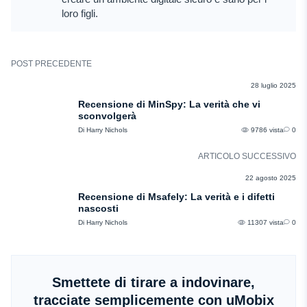
loro figli.
POST PRECEDENTE
RECENSIONI
28 luglio 2025
Recensione di MinSpy: La verità che vi
sconvolgerà
Di Harry Nichols
9786 vista
0
ARTICOLO SUCCESSIVO
RECENSIONI
22 agosto 2025
Recensione di Msafely: La verità e i difetti
nascosti
Di Harry Nichols
11307 vista
0
Smettete di tirare a indovinare,
tracciate semplicemente con uMobix