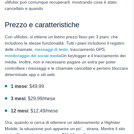
uMobix può comunque recuperarli, mostrando cosa è stato
cancellato e quando.
Prezzo e caratteristiche
Con uMobix, si ottiene un listino prezzi fisso per 3 piani, che
includono le stesse funzionalità. Tutti i piani includono il registro
delle chiamate,
messaggi di testo
, tracciamento GPS,
monitoraggio dei social media
Un keylogger e il tracciamento dei
media. Inoltre, non è necessario pagare un extra per poter
controllare i messaggi e le chiamate cancellati e persino bloccare
determinate app o siti web:
1 mese
: $49.99
3 mesi
: $29.99/mese
12 mesi
: $12.49/mese
Ora, quando si cerca di ottenere un abbonamento a Highster
Mobile, la situazione può apparire un po'... strana. Mentre il sito