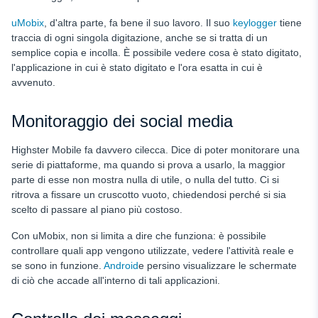
uMobix
, d'altra parte, fa bene il suo lavoro. Il suo
keylogger
tiene
traccia di ogni singola digitazione, anche se si tratta di un
semplice copia e incolla. È possibile vedere cosa è stato digitato,
l'applicazione in cui è stato digitato e l'ora esatta in cui è
avvenuto.
Monitoraggio dei social media
Highster Mobile fa davvero cilecca. Dice di poter monitorare una
serie di piattaforme, ma quando si prova a usarlo, la maggior
parte di esse non mostra nulla di utile, o nulla del tutto. Ci si
ritrova a fissare un cruscotto vuoto, chiedendosi perché si sia
scelto di passare al piano più costoso.
Con uMobix, non si limita a dire che funziona: è possibile
controllare quali app vengono utilizzate, vedere l'attività reale e
se sono in funzione.
Android
e persino visualizzare le schermate
di ciò che accade all'interno di tali applicazioni.