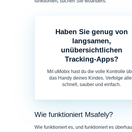
funktioniert, suchen Sie woanders.
Haben Sie genug von
langsamen,
unübersichtlichen
Tracking-Apps?
Mit uMobix hast du die volle Kontrolle üb
das Handy deines Kindes. Verfolge alle
schnell, sauber und einfach.
Wie funktioniert Msafely?
Wie funktioniert es, und funktioniert es überh