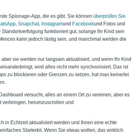
teste Spionage-App, die es gibt. Sie können
überprüfen Sie
atsApp
,
Snapchat
,
Instagram
und
Facebook
und Fotos und
Standortverfolgung funktioniert gut, solange Ihr Kind sein
ofences kann jedoch lästig sein, und manchmal werden die
 aber sie werden nur langsam aktualisiert, und wenn Ihr Kind
inanderbringt, wird alles nicht mehr synchronisiert. Das ist
Apps zu blockieren oder Grenzen zu setzen, hat man keinerlei
en.
Dashboard versucht, alles an einem Ort zu vereinen, aber es
mit verbringen, herumzuscrollen und
ch in Echtzeit aktualisiert werden und Ihnen eine echte
 einfaches Starterkit. Wenn Sie etwas wollen, das wirklich