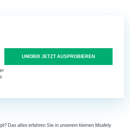
UMOBIX JETZT AUSPROBIEREN
er
s
aupt? Das alles erfahren Sie in unserem kleinen Msafely