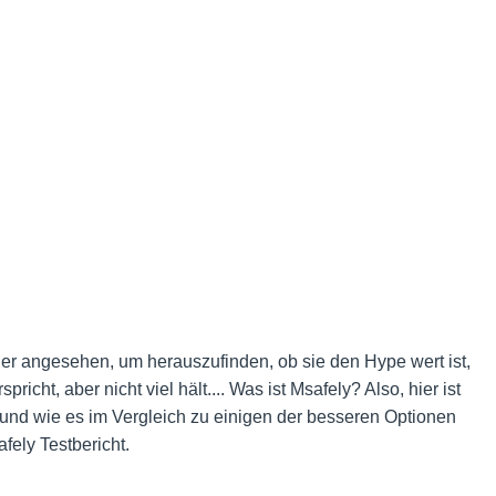
r angesehen, um herauszufinden, ob sie den Hype wert ist,
spricht, aber nicht viel hält.... Was ist Msafely? Also, hier ist
t und wie es im Vergleich zu einigen der besseren Optionen
ely Testbericht.