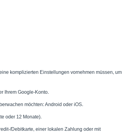
 keine komplizierten Einstellungen vornehmen müssen, um
der Ihrem Google-Konto.
 überwachen möchten: Android oder iOS.
te oder 12 Monate).
dit-/Debitkarte, einer lokalen Zahlung oder mit