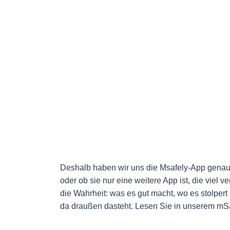
Deshalb haben wir uns die Msafely-App genaue
oder ob sie nur eine weitere App ist, die viel ver
die Wahrheit: was es gut macht, wo es stolper
da draußen dasteht. Lesen Sie in unserem mSaf