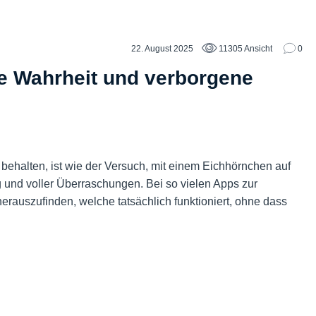
22. August 2025
11305 Ansicht
0
e Wahrheit und verborgene
 behalten, ist wie der Versuch, mit einem Eichhörnchen auf
lig und voller Überraschungen. Bei so vielen Apps zur
erauszufinden, welche tatsächlich funktioniert, ohne dass