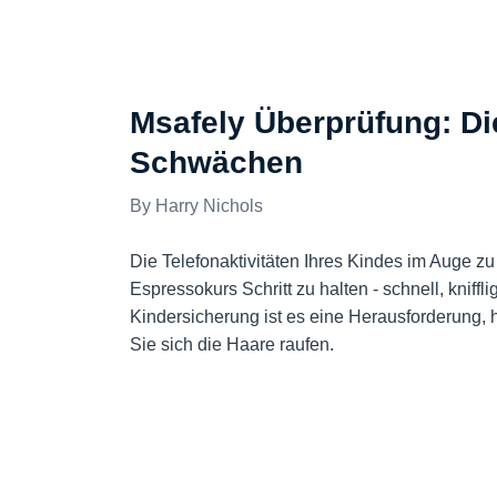
BEWERTUNGEN
Msafely Überprüfung: Di
Schwächen
Harry Nichols
Die Telefonaktivitäten Ihres Kindes im Auge zu
Espressokurs Schritt zu halten - schnell, kniff
Kindersicherung ist es eine Herausforderung, h
Sie sich die Haare raufen.