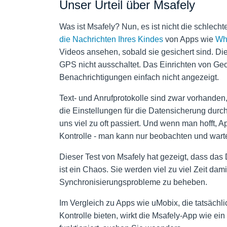
Unser Urteil über Msafely
Was ist Msafely? Nun, es ist nicht die schlech
die Nachrichten Ihres Kindes
von Apps wie
Wh
Videos ansehen, sobald sie gesichert sind. Die 
GPS nicht ausschaltet. Das Einrichten von Ge
Benachrichtigungen einfach nicht angezeigt.
Text- und Anrufprotokolle sind zwar vorhanden,
die Einstellungen für die Datensicherung durche
uns viel zu oft passiert. Und wenn man hofft, 
Kontrolle - man kann nur beobachten und wart
Dieser Test von Msafely hat gezeigt, dass das 
ist ein Chaos. Sie werden viel zu viel Zeit da
Synchronisierungsprobleme zu beheben.
Im Vergleich zu Apps wie uMobix, die tatsächli
Kontrolle bieten, wirkt die Msafely-App wie ein