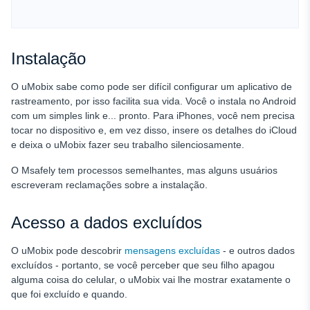
Instalação
O uMobix sabe como pode ser difícil configurar um aplicativo de
rastreamento, por isso facilita sua vida. Você o instala no Android
com um simples link e... pronto. Para iPhones, você nem precisa
tocar no dispositivo e, em vez disso, insere os detalhes do iCloud
e deixa o uMobix fazer seu trabalho silenciosamente.
O Msafely tem processos semelhantes, mas alguns usuários
escreveram reclamações sobre a instalação.
Acesso a dados excluídos
O uMobix pode descobrir
mensagens excluídas
- e outros dados
excluídos - portanto, se você perceber que seu filho apagou
alguma coisa do celular, o uMobix vai lhe mostrar exatamente o
que foi excluído e quando.