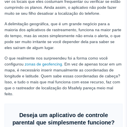
ver os locais que eles costumam frequentar ou verificar se estão
cumprindo os planos. Ainda assim, o aplicativo não pode fazer
muito se seu filho desativar a localização do telefone.
A delimitação geográfica, que é um grande negócio para a
maioria dos aplicativos de rastreamento, funciona na maior parte
do tempo, mas às vezes simplesmente não envia o alerta, o que
pode ser muito irritante se você depender dela para saber se
eles saíram de algum lugar.
O que realmente nos surpreendeu foi a forma como você
configurou
zonas de geofencing
. Em vez de apenas tocar em um
mapa, é necessário inserir manualmente as coordenadas de
longitude e latitude. Quem sabe essas coordenadas de cabeça?
Isso, e tudo o mais que mal funciona com esse recurso, faz com
que o rastreador de localização do Msafely pareça meio mal
feito.
Deseja um aplicativo de controle
parental que simplesmente funcione?