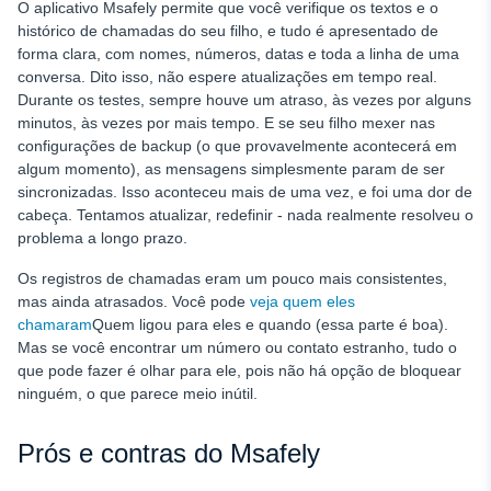
O aplicativo Msafely permite que você verifique os textos e o
histórico de chamadas do seu filho, e tudo é apresentado de
forma clara, com nomes, números, datas e toda a linha de uma
conversa. Dito isso, não espere atualizações em tempo real.
Durante os testes, sempre houve um atraso, às vezes por alguns
minutos, às vezes por mais tempo. E se seu filho mexer nas
configurações de backup (o que provavelmente acontecerá em
algum momento), as mensagens simplesmente param de ser
sincronizadas. Isso aconteceu mais de uma vez, e foi uma dor de
cabeça. Tentamos atualizar, redefinir - nada realmente resolveu o
problema a longo prazo.
Os registros de chamadas eram um pouco mais consistentes,
mas ainda atrasados. Você pode
veja quem eles
chamaram
Quem ligou para eles e quando (essa parte é boa).
Mas se você encontrar um número ou contato estranho, tudo o
que pode fazer é olhar para ele, pois não há opção de bloquear
ninguém, o que parece meio inútil.
Prós e contras do Msafely