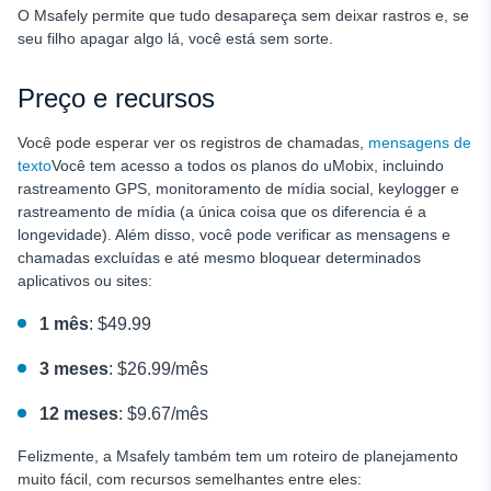
O Msafely permite que tudo desapareça sem deixar rastros e, se
seu filho apagar algo lá, você está sem sorte.
Preço e recursos
Você pode esperar ver os registros de chamadas,
mensagens de
texto
Você tem acesso a todos os planos do uMobix, incluindo
rastreamento GPS, monitoramento de mídia social, keylogger e
rastreamento de mídia (a única coisa que os diferencia é a
longevidade). Além disso, você pode verificar as mensagens e
chamadas excluídas e até mesmo bloquear determinados
aplicativos ou sites:
1 mês
: $49.99
3 meses
: $26.99/mês
12 meses
: $9.67/mês
Felizmente, a Msafely também tem um roteiro de planejamento
muito fácil, com recursos semelhantes entre eles: