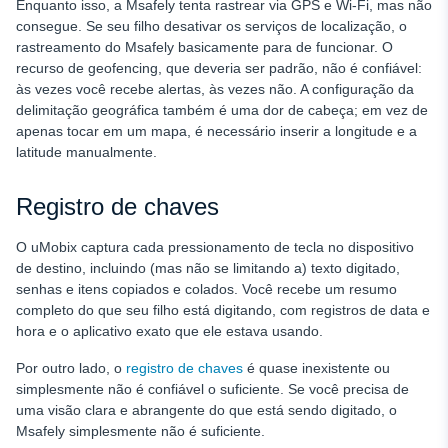
Enquanto isso, a Msafely tenta rastrear via GPS e Wi-Fi, mas não
consegue. Se seu filho desativar os serviços de localização, o
rastreamento do Msafely basicamente para de funcionar. O
recurso de geofencing, que deveria ser padrão, não é confiável:
às vezes você recebe alertas, às vezes não. A configuração da
delimitação geográfica também é uma dor de cabeça; em vez de
apenas tocar em um mapa, é necessário inserir a longitude e a
latitude manualmente.
Registro de chaves
O uMobix captura cada pressionamento de tecla no dispositivo
de destino, incluindo (mas não se limitando a) texto digitado,
senhas e itens copiados e colados. Você recebe um resumo
completo do que seu filho está digitando, com registros de data e
hora e o aplicativo exato que ele estava usando.
Por outro lado, o
registro de chaves
é quase inexistente ou
simplesmente não é confiável o suficiente. Se você precisa de
uma visão clara e abrangente do que está sendo digitado, o
Msafely simplesmente não é suficiente.