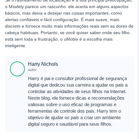
Se o rastreamento de localização é a sua principal preocupação,
o Msafely parece um rascunho: ele acerta em alguns aspectos
básicos, mas deixa a desejar nas coisas importantes, como
alertas confiáveis e fácil configuração. É mais suave, mais
discreto e fornece muito mais informações reais sem as dores de
cabeça habituais. Portanto, se você quiser saber onde seu filho
está sem toda a frustração, o uMobix é a escolha mais
inteligente.
Harry Nichols
autor
Harry é pai e consultor profissional de segurança
digital que dedicou sua carreira a ajudar os pais a
controlar as atividades de seus filhos na Internet.
Neste blog, ele fornece dicas e recomendações
valiosas sobre o uso eficaz de programas e
ferramentas de controle dos pais. Harry tem o
objetivo de ajudar os pais a criar um ambiente
digital seguro e saudável para seus filhos.