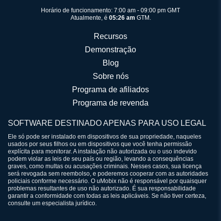
Horário de funcionamento: 7:00 am - 09:00 pm GMT
Atualmente, é
05:26 am
GTM.
Recursos
Demonstração
Blog
Sobre nós
Programa de afiliados
Programa de revenda
SOFTWARE DESTINADO APENAS PARA USO LEGAL
Ele só pode ser instalado em dispositivos de sua propriedade, naqueles
usados por seus filhos ou em dispositivos que você tenha permissão
explícita para monitorar. A instalação não autorizada ou o uso indevido
podem violar as leis de seu país ou região, levando a consequências
graves, como multas ou acusações criminais. Nesses casos, sua licença
será revogada sem reembolso, e poderemos cooperar com as autoridades
policiais conforme necessário. O uMobix não é responsável por quaisquer
problemas resultantes de uso não autorizado. É sua responsabilidade
garantir a conformidade com todas as leis aplicáveis. Se não tiver certeza,
consulte um especialista jurídico.