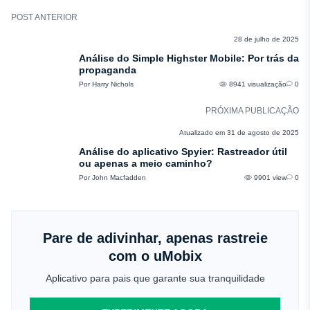
POST ANTERIOR
COMENTÁRIOS
28 de julho de 2025
Análise do Simple Highster Mobile: Por trás da
propaganda
Por Harry Nichols
8941 visualização
0
PRÓXIMA PUBLICAÇÃO
COMENTÁRIOS
Atualizado em 31 de agosto de 2025
Análise do aplicativo Spyier: Rastreador útil
ou apenas a meio caminho?
Por John Macfadden
9901 view
0
Pare de adivinhar, apenas rastreie
com o uMobix
Aplicativo para pais que garante sua tranquilidade