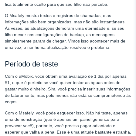
fica totalmente oculto para que seu filho não perceba.
O Msafely mostra textos e registros de chamadas, e as
informações são bem organizadas, mas não são instantâneas.
Às vezes, as atualizações demoram uma eternidade e, se seu
filho mexer nas configurações de backup, as mensagens
simplesmente param de chegar. Vimos isso acontecer mais de
uma vez, e nenhuma atualização resolveu o problema.
Período de teste
Com o uMobix, você obtém uma avaliação de 1 dia por apenas
$1, o que é perfeito se você quiser testar as águas antes de
gastar muito dinheiro. Sim, você precisa inserir suas informações
de faturamento, mas pelo menos não está se comprometendo às
cegas.
Com o Msafely, você pode esquecer isso. Não há teste, apenas
uma demonstração (que é apenas um painel genérico para
provocar você), portanto, você precisa pagar adiantado e
esperar que valha a pena. Essa é uma atitude bastante estranha,