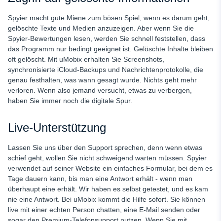
Spyier macht gute Miene zum bösen Spiel, wenn es darum geht,
gelöschte Texte und Medien anzuzeigen. Aber wenn Sie die
Spyier-Bewertungen lesen, werden Sie schnell feststellen, dass
das Programm nur bedingt geeignet ist. Gelöschte Inhalte bleiben
oft gelöscht. Mit uMobix erhalten Sie Screenshots,
synchronisierte iCloud-Backups und Nachrichtenprotokolle, die
genau festhalten, was wann gesagt wurde. Nichts geht mehr
verloren. Wenn also jemand versucht, etwas zu verbergen,
haben Sie immer noch die digitale Spur.
Live-Unterstützung
Lassen Sie uns über den Support sprechen, denn wenn etwas
schief geht, wollen Sie nicht schweigend warten müssen. Spyier
verwendet auf seiner Website ein einfaches Formular, bei dem es
Tage dauern kann, bis man eine Antwort erhält - wenn man
überhaupt eine erhält. Wir haben es selbst getestet, und es kam
nie eine Antwort. Bei uMobix kommt die Hilfe sofort. Sie können
live mit einer echten Person chatten, eine E-Mail senden oder
sogar den Premium-Telefonsupport nutzen. Wenn Sie mit