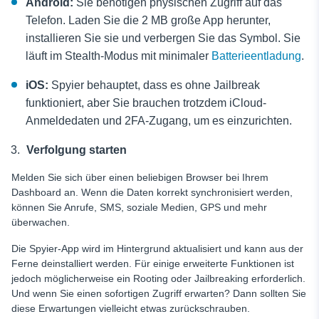
Android:
Sie benötigen physischen Zugriff auf das
Telefon. Laden Sie die 2 MB große App herunter,
installieren Sie sie und verbergen Sie das Symbol. Sie
läuft im Stealth-Modus mit minimaler
Batterieentladung
.
iOS:
Spyier behauptet, dass es ohne Jailbreak
funktioniert, aber Sie brauchen trotzdem iCloud-
Anmeldedaten und 2FA-Zugang, um es einzurichten.
Verfolgung starten
Melden Sie sich über einen beliebigen Browser bei Ihrem
Dashboard an. Wenn die Daten korrekt synchronisiert werden,
können Sie Anrufe, SMS, soziale Medien, GPS und mehr
überwachen.
Die Spyier-App wird im Hintergrund aktualisiert und kann aus der
Ferne deinstalliert werden. Für einige erweiterte Funktionen ist
jedoch möglicherweise ein Rooting oder Jailbreaking erforderlich.
Und wenn Sie einen sofortigen Zugriff erwarten? Dann sollten Sie
diese Erwartungen vielleicht etwas zurückschrauben.