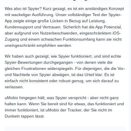
Was also ist Spyier? Kurz gesagt, es ist ein anständiges Konzept
mit wackeliger Ausführung. Unser vollständiger Test der Spyier-
App zeigte einige große Lücken in Bezug auf Leistung,
Kundensupport und Vertrauen. Sicherlich hat die App Potenzial,
aber aufgrund von Nutzerbeschwerden, eingeschränktem iOS-
Zugang und einem schwachen Funktionsumfang kann sie nicht
uneingeschränkt empfohlen werden.
Wir haben auch gezeigt, wie Spyier funktioniert, und sind echte
Spyier-Bewertungen durchgegangen - von denen viele die
gleichen Frustrationen widerspiegeln. Für diejenigen, die die Vor-
und Nachteile von Spyier abwägen, ist das Urteil klar: Es ist
einfach nicht konsistent oder robust genug, um sich darauf zu
verlassen.
uMobix hingegen hält, was Spyier verspricht - aber nicht ganz
halten kann. Wenn Sie bereit sind für etwas, das funktioniert und
immer funktioniert, ist uMobix der Tracker, der Sie nicht im
Dunkeln tappen lässt.