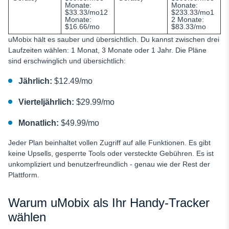
Monate:
Monate:
$33.33/mo12
$233.33/mo1
Monate:
2 Monate:
$16.66/mo
$83.33/mo
uMobix hält es sauber und übersichtlich. Du kannst zwischen drei
Laufzeiten wählen: 1 Monat, 3 Monate oder 1 Jahr. Die Pläne
sind erschwinglich und übersichtlich:
Jährlich:
$12.49/mo
Vierteljährlich:
$29.99/mo
Monatlich:
$49.99/mo
Jeder Plan beinhaltet vollen Zugriff auf alle Funktionen. Es gibt
keine Upsells, gesperrte Tools oder versteckte Gebühren. Es ist
unkompliziert und benutzerfreundlich - genau wie der Rest der
Plattform.
Warum uMobix als Ihr Handy-Tracker
wählen