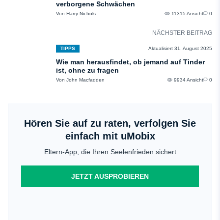
verborgene Schwächen
Von Harry Nichols
11315 Ansicht
0
NÄCHSTER BEITRAG
TIPPS
Aktualisiert 31. August 2025
Wie man herausfindet, ob jemand auf Tinder
ist, ohne zu fragen
Von John Macfadden
9934 Ansicht
0
Hören Sie auf zu raten, verfolgen Sie
einfach mit uMobix
Eltern-App, die Ihren Seelenfrieden sichert
JETZT AUSPROBIEREN