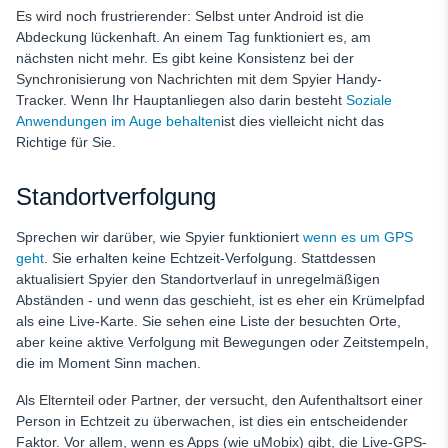
Es wird noch frustrierender: Selbst unter Android ist die
Abdeckung lückenhaft. An einem Tag funktioniert es, am
nächsten nicht mehr. Es gibt keine Konsistenz bei der
Synchronisierung von Nachrichten mit dem Spyier Handy-
Tracker. Wenn Ihr Hauptanliegen also darin besteht
Soziale
Anwendungen im Auge behalten
ist dies vielleicht nicht das
Richtige für Sie.
Standortverfolgung
Sprechen wir darüber, wie Spyier funktioniert
wenn es um GPS
geht
. Sie erhalten keine Echtzeit-Verfolgung. Stattdessen
aktualisiert Spyier den Standortverlauf in unregelmäßigen
Abständen - und wenn das geschieht, ist es eher ein Krümelpfad
als eine Live-Karte. Sie sehen eine Liste der besuchten Orte,
aber keine aktive Verfolgung mit Bewegungen oder Zeitstempeln,
die im Moment Sinn machen.
Als Elternteil oder Partner, der versucht, den Aufenthaltsort einer
Person in Echtzeit zu überwachen, ist dies ein entscheidender
Faktor. Vor allem, wenn es Apps (wie uMobix) gibt, die Live-GPS-