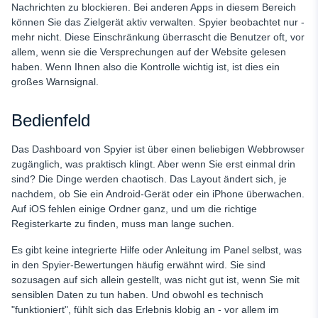
Nachrichten zu blockieren. Bei anderen Apps in diesem Bereich
können Sie das Zielgerät aktiv verwalten. Spyier beobachtet nur -
mehr nicht. Diese Einschränkung überrascht die Benutzer oft, vor
allem, wenn sie die Versprechungen auf der Website gelesen
haben. Wenn Ihnen also die Kontrolle wichtig ist, ist dies ein
großes Warnsignal.
Bedienfeld
Das Dashboard von Spyier ist über einen beliebigen Webbrowser
zugänglich, was praktisch klingt. Aber wenn Sie erst einmal drin
sind? Die Dinge werden chaotisch. Das Layout ändert sich, je
nachdem, ob Sie ein Android-Gerät oder ein iPhone überwachen.
Auf iOS fehlen einige Ordner ganz, und um die richtige
Registerkarte zu finden, muss man lange suchen.
Es gibt keine integrierte Hilfe oder Anleitung im Panel selbst, was
in den Spyier-Bewertungen häufig erwähnt wird. Sie sind
sozusagen auf sich allein gestellt, was nicht gut ist, wenn Sie mit
sensiblen Daten zu tun haben. Und obwohl es technisch
"funktioniert", fühlt sich das Erlebnis klobig an - vor allem im