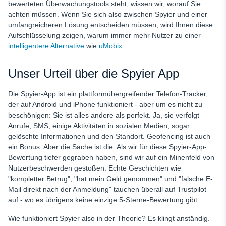
bewerteten Überwachungstools steht, wissen wir, worauf Sie
achten müssen. Wenn Sie sich also zwischen Spyier und einer
umfangreicheren Lösung entscheiden müssen, wird Ihnen diese
Aufschlüsselung zeigen, warum immer mehr Nutzer zu einer
intelligentere Alternative
wie
uMobix
.
Unser Urteil über die Spyier App
Die Spyier-App ist ein plattformübergreifender Telefon-Tracker,
der auf Android und iPhone funktioniert - aber um es nicht zu
beschönigen: Sie ist alles andere als perfekt. Ja, sie verfolgt
Anrufe, SMS, einige Aktivitäten in sozialen Medien, sogar
gelöschte Informationen und den Standort. Geofencing ist auch
ein Bonus. Aber die Sache ist die: Als wir für diese Spyier-App-
Bewertung tiefer gegraben haben, sind wir auf ein Minenfeld von
Nutzerbeschwerden gestoßen. Echte Geschichten wie
"kompletter Betrug", "hat mein Geld genommen" und "falsche E-
Mail direkt nach der Anmeldung" tauchen überall auf Trustpilot
auf - wo es übrigens keine einzige 5-Sterne-Bewertung gibt.
Wie funktioniert Spyier also in der Theorie? Es klingt anständig.