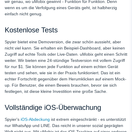
wir genau, wo uMobix gewinnt - Funktion für Funktion. Denn
wenn es um die Verfolgung eines Geräts geht, ist halbherzig
einfach nicht genug.
Kostenlose Tests
Spyier bietet eine Demoversion, die zwar schön aussieht, aber
nicht viel kann. Sie erhalten ein Beispiel-Dashboard, aber keinen
Zugriff auf echte Tools oder Live-Daten. uMobix geht einen Schritt
weiter. Wir bieten eine 24-stündige Testversion mit vollem Zugriff
für nur $1. Sie können jede Funktion auf einem echten Gerät
testen und sehen, wie sie in der Praxis funktioniert. Das ist ein
echter Fortschritt gegenüber dem Herumklicken auf einem Mock-
up. Für Benutzer, die einen Beweis brauchen, bevor sie sich
festlegen, ist diese kleine Investition eine große Sache.
Vollständige iOS-Überwachung
Spyier's
iOS-Abdeckung
ist extrem eingeschränkt - es unterstützt
nur WhatsApp und LINE. Das reicht in unserer sozial geprägten
Welt nicht aus. Mit uMobix ist das iOS-Tracking auf einer anderen